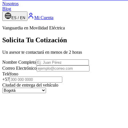
Nosotros
Blog
Mi Cuenta
ES / EN
Vanguardia en Movilidad Eléctrica
Solicita Tu Cotización
Un asesor te contactará en menos de 2 horas
Nombre Completo
Correo Electrónico
Teléfono
+57
Ciudad de entrega del vehículo