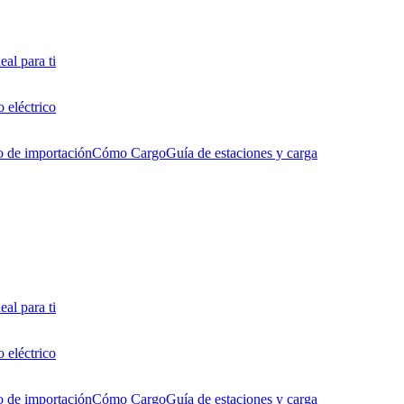
eal para ti
 eléctrico
o de importación
Cómo Cargo
Guía de estaciones y carga
eal para ti
 eléctrico
o de importación
Cómo Cargo
Guía de estaciones y carga