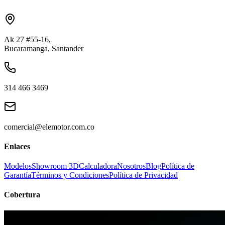
Ak 27 #55-16
,
Bucaramanga, Santander
314 466 3469
comercial@elemotor.com.co
Enlaces
Modelos
Showroom 3D
Calculadora
Nosotros
Blog
Política de
Garantía
Términos y Condiciones
Política de Privacidad
Cobertura