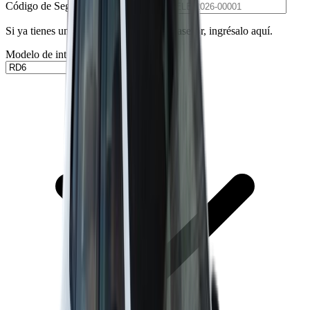
Código de Seguimiento (Opcional)
Si ya tienes un pedido asignado por un asesor, ingrésalo aquí.
Modelo de interés