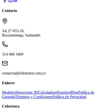
Contacto
Ak 27 #55-16
,
Bucaramanga, Santander
314 466 3469
comercial@elemotor.com.co
Enlaces
Modelos
Showroom 3D
Calculadora
Nosotros
Blog
Política de
Garantía
Términos y Condiciones
Política de Privacidad
Cobertura